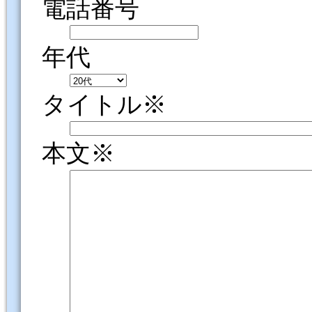
電話番号
年代
タイトル※
本文※