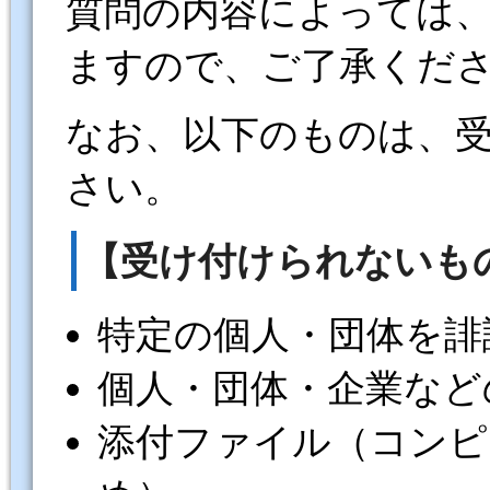
質問の内容によっては
ますので、ご了承くだ
なお、以下のものは、
さい。
【受け付けられないも
特定の個人・団体を誹
個人・団体・企業など
添付ファイル（コンピ