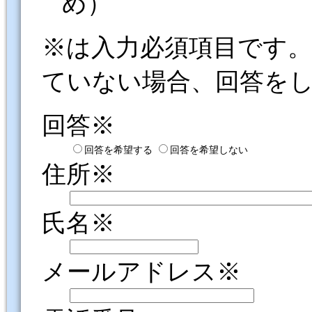
め）
※は入力必須項目です
ていない場合、回答を
回答※
回答を希望する
回答を希望しない
住所※
氏名※
メールアドレス※