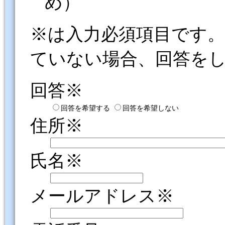
め）
※は入力必須項目です
ていない場合、回答を
回答※
回答を希望する
回答を希望しない
住所※
氏名※
メールアドレス※