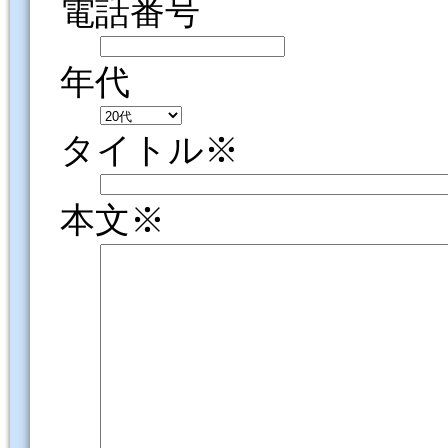
電話番号
年代
タイトル※
本文※