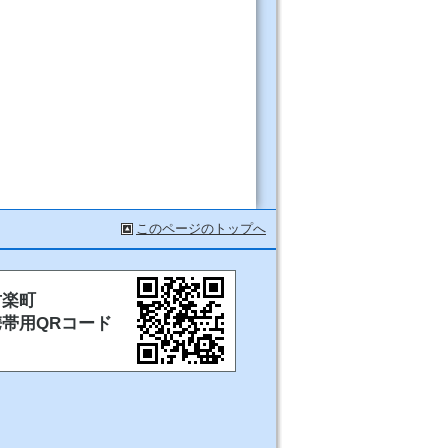
このページのトップへ
甘楽町
携帯用QRコード