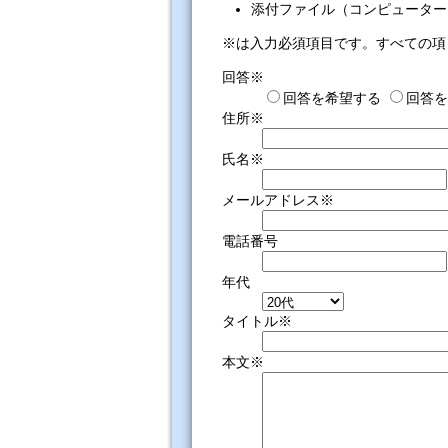
添付ファイル（コンピューター
※は入力必須項目です。すべての項
回答※
回答を希望する
回答を
住所※
氏名※
メールアドレス※
電話番号
年代
タイトル※
本文※