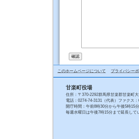
このホームページについて
プライバシーポ
甘楽町役場
住所：〒370-2292群馬県甘楽郡甘楽町大
電話：0274-74-3131（代表）ファクス：027
開庁時間：午前8時30分から午後5時1
毎週水曜日は午後7時15分まで延長して