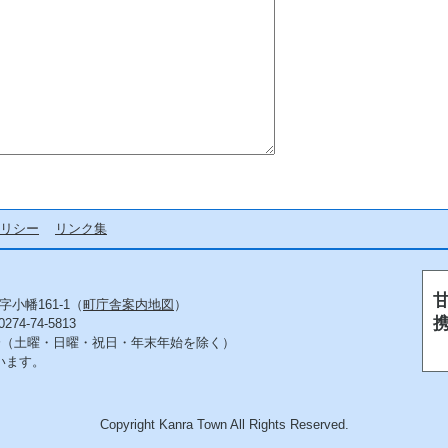
リシー
リンク集
字小幡161-1（
町庁舎案内地図
）
4-74-5813
5分（土曜・日曜・祝日・年末年始を除く）
います。
Copyright Kanra Town All Rights Reserved.