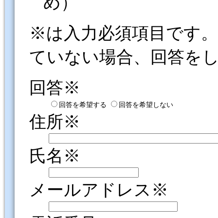
め）
※は入力必須項目です
ていない場合、回答を
回答※
回答を希望する
回答を希望しない
住所※
氏名※
メールアドレス※