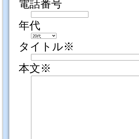
電話番号
年代
タイトル※
本文※