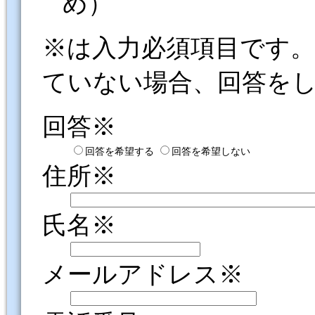
め）
※は入力必須項目です
ていない場合、回答を
回答※
回答を希望する
回答を希望しない
住所※
氏名※
メールアドレス※