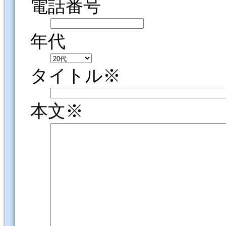
電話番号
年代
タイトル※
本文※