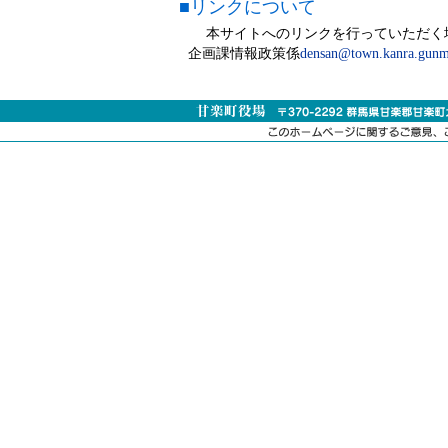
■リンクについて
本サイトへのリンクを行っていただく場
企画課情報政策係
densan@town.kanra.gunm