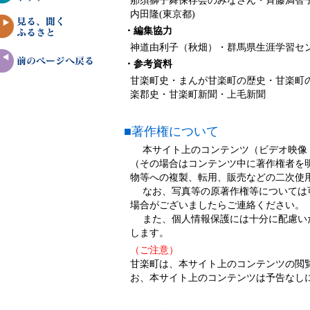
那須獅子舞保存会のみなさん・斉藤満智子(
内田隆(東京都)
・編集協力
神道由利子（秋畑）・群馬県生涯学習セ
・参考資料
甘楽町史・まんが甘楽町の歴史・甘楽町
楽郡史・甘楽町新聞・上毛新聞
■著作権について
本サイト上のコンテンツ（ビデオ映像・
（その場合はコンテンツ中に著作権者を
物等への複製、転用、販売などの二次使
なお、写真等の原著作権等については可
場合がございましたらご連絡ください。
また、個人情報保護には十分に配慮いた
します。
（ご注意）
甘楽町は、本サイト上のコンテンツの閲
お、本サイト上のコンテンツは予告なし