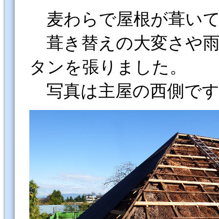
麦わらで屋根が葺いて
葺き替えの大変さや雨
タンを張りました。
写真は主屋の西側です