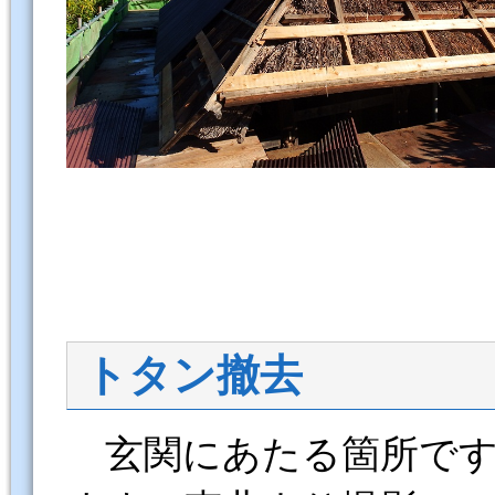
トタン撤去
玄関にあたる箇所です