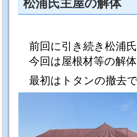
松浦氏主屋の解体 
前回に引き続き松浦氏
今回は屋根材等の解体
最初はトタンの撤去で