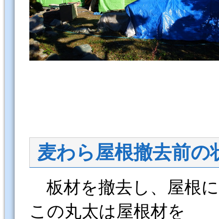
麦わら屋根撤去前の
板材を撤去し、屋根に
この丸太は屋根材を