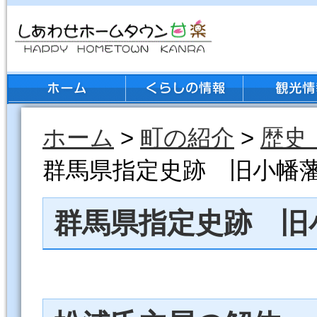
ホーム
>
町の紹介
>
歴史
群馬県指定史跡 旧小幡
群馬県指定史跡 旧