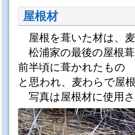
屋根材
屋根を葺いた材は、麦
松浦家の最後の屋根葺き
前半頃に葺かれたもの
と思われ、麦わらで屋
写真は屋根材に使用