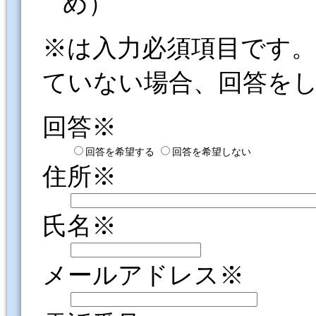
め）
※は入力必須項目です
ていない場合、回答を
回答※
回答を希望する
回答を希望しない
住所※
氏名※
メールアドレス※