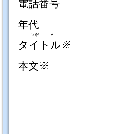
電話番号
年代
タイトル※
本文※