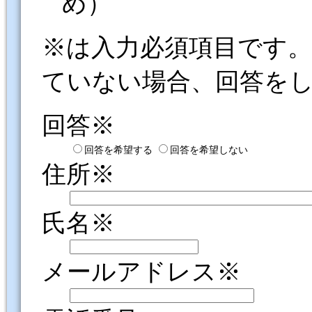
め）
※は入力必須項目です
ていない場合、回答を
回答※
回答を希望する
回答を希望しない
住所※
氏名※
メールアドレス※