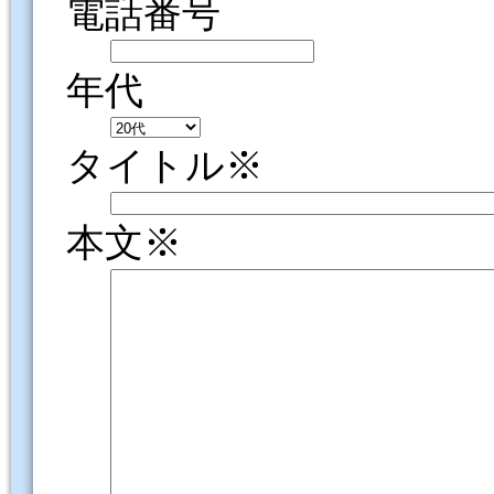
電話番号
年代
タイトル※
本文※