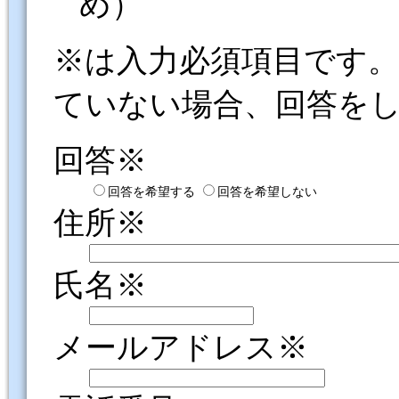
め）
※は入力必須項目です
ていない場合、回答を
回答※
回答を希望する
回答を希望しない
住所※
氏名※
メールアドレス※