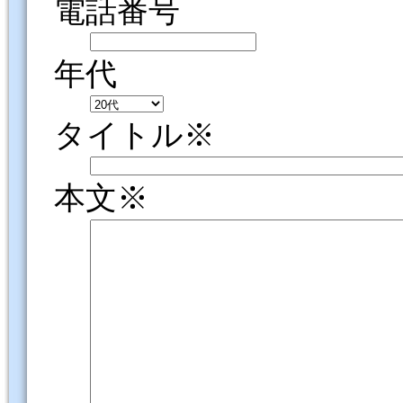
電話番号
年代
タイトル※
本文※