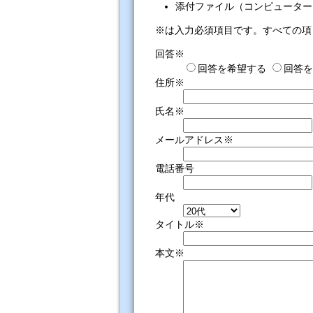
添付ファイル（コンピューター
※は入力必須項目です。すべての項
回答※
回答を希望する
回答を
住所※
氏名※
メールアドレス※
電話番号
年代
タイトル※
本文※