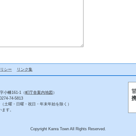
リシー
リンク集
字小幡161-1（
町庁舎案内地図
）
4-74-5813
5分（土曜・日曜・祝日・年末年始を除く）
います。
Copyright Kanra Town All Rights Reserved.