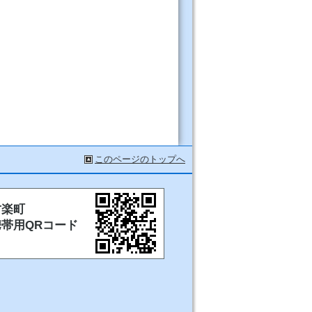
このページのトップへ
甘楽町
携帯用QRコード