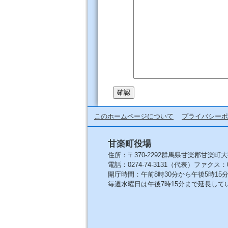
このホームページについて
プライバシーポ
甘楽町役場
住所：〒370-2292群馬県甘楽郡甘楽町大
電話：0274-74-3131（代表）ファクス：027
開庁時間：午前8時30分から午後5時1
毎週水曜日は午後7時15分まで延長して