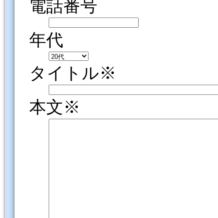
電話番号
年代
タイトル※
本文※