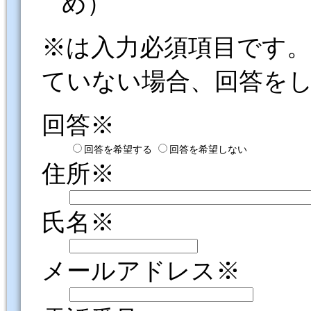
め）
※は入力必須項目です
ていない場合、回答を
回答※
回答を希望する
回答を希望しない
住所※
氏名※
メールアドレス※