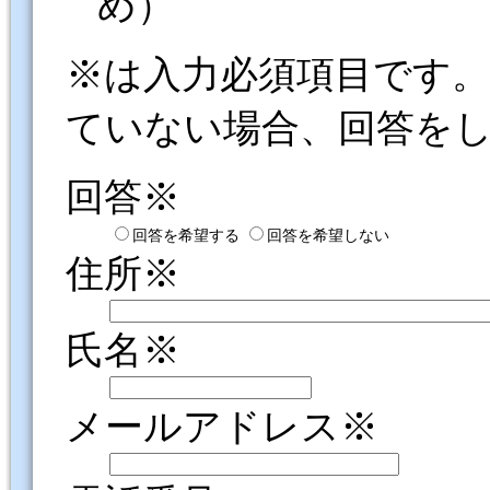
め）
※は入力必須項目です
ていない場合、回答を
回答※
回答を希望する
回答を希望しない
住所※
氏名※
メールアドレス※