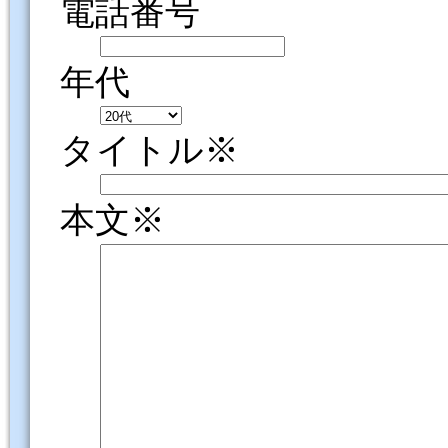
電話番号
年代
タイトル※
本文※