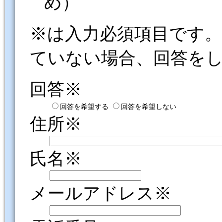
め）
※は入力必須項目です
ていない場合、回答を
回答※
回答を希望する
回答を希望しない
住所※
氏名※
メールアドレス※