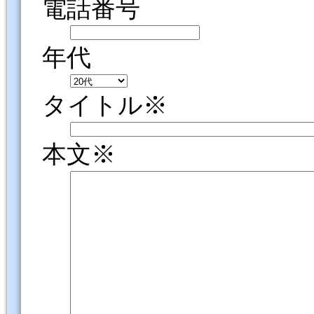
電話番号
年代
タイトル※
本文※