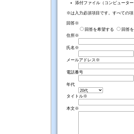
添付ファイル（コンピューター
※は入力必須項目です。すべての項
回答※
回答を希望する
回答を
住所※
氏名※
メールアドレス※
電話番号
年代
タイトル※
本文※