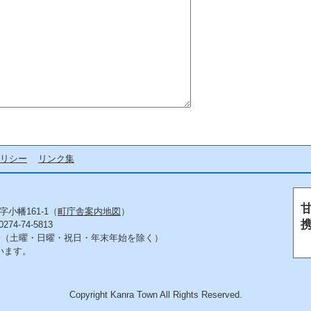
リシー
リンク集
字小幡161-1（
町庁舎案内地図
）
4-74-5813
5分（土曜・日曜・祝日・年末年始を除く）
います。
Copyright Kanra Town All Rights Reserved.