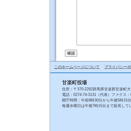
このホームページについて
プライバシーポ
甘楽町役場
住所：〒370-2292群馬県甘楽郡甘楽町大
電話：0274-74-3131（代表）ファクス：027
開庁時間：午前8時30分から午後5時1
毎週水曜日は午後7時15分まで延長して