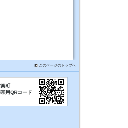
このページのトップへ
甘楽町
携帯用QRコード