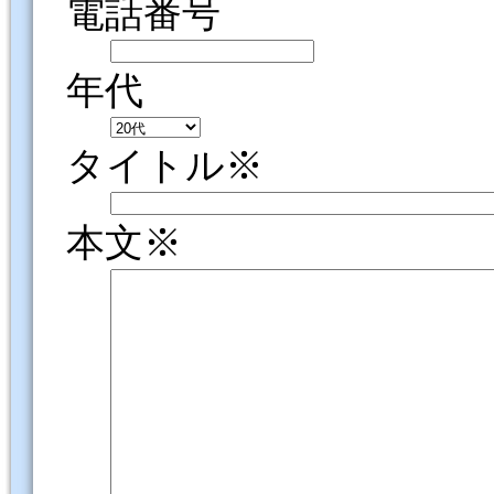
電話番号
年代
タイトル※
本文※