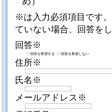
め）
※は入力必須項目です
ていない場合、回答を
回答※
回答を希望する
回答を希望しない
住所※
氏名※
メールアドレス※