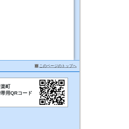
このページのトップへ
甘楽町
携帯用QRコード