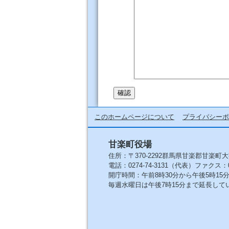
このホームページについて
プライバシーポ
甘楽町役場
住所：〒370-2292群馬県甘楽郡甘楽町大
電話：0274-74-3131（代表）ファクス：027
開庁時間：午前8時30分から午後5時1
毎週水曜日は午後7時15分まで延長して