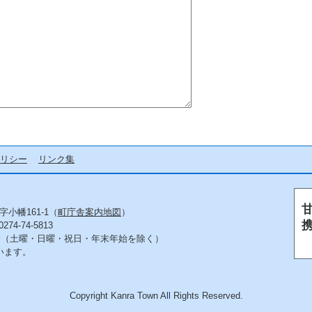
リシー
リンク集
字小幡161-1（
町庁舎案内地図
）
4-74-5813
5分（土曜・日曜・祝日・年末年始を除く）
います。
Copyright Kanra Town All Rights Reserved.