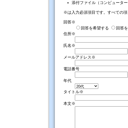
添付ファイル（コンピューター
※は入力必須項目です。すべての項
回答※
回答を希望する
回答を
住所※
氏名※
メールアドレス※
電話番号
年代
タイトル※
本文※