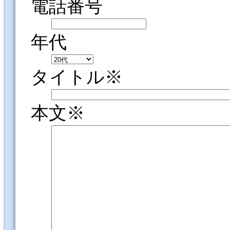
電話番号
年代
タイトル※
本文※