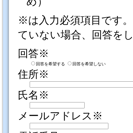
め）
※は入力必須項目です
ていない場合、回答を
回答※
回答を希望する
回答を希望しない
住所※
氏名※
メールアドレス※