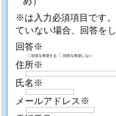
め）
※は入力必須項目です
ていない場合、回答を
回答※
回答を希望する
回答を希望しない
住所※
氏名※
メールアドレス※