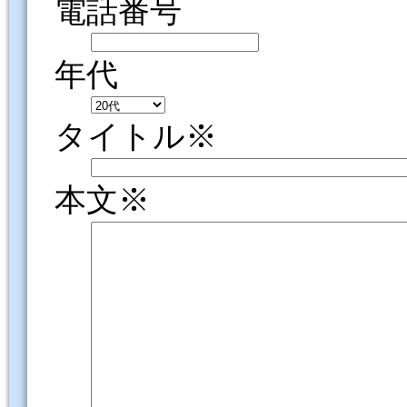
電話番号
年代
タイトル※
本文※