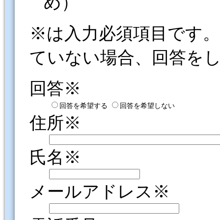
め）
※は入力必須項目です
ていない場合、回答を
回答※
回答を希望する
回答を希望しない
住所※
氏名※
メールアドレス※