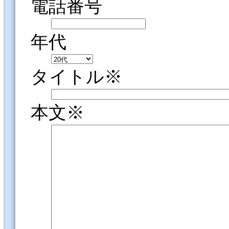
電話番号
年代
タイトル※
本文※