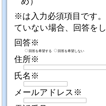
め）
※は入力必須項目です
ていない場合、回答を
回答※
回答を希望する
回答を希望しない
住所※
氏名※
メールアドレス※