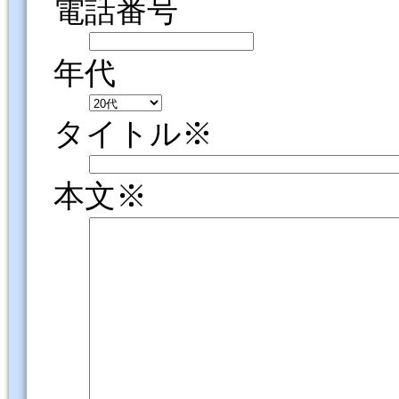
電話番号
年代
タイトル※
本文※