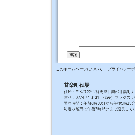
このホームページについて
プライバシーポ
甘楽町役場
住所：〒370-2292群馬県甘楽郡甘楽町大
電話：0274-74-3131（代表）ファクス：027
開庁時間：午前8時30分から午後5時1
毎週水曜日は午後7時15分まで延長して