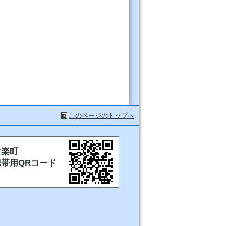
このページのトップへ
甘楽町
携帯用QRコード