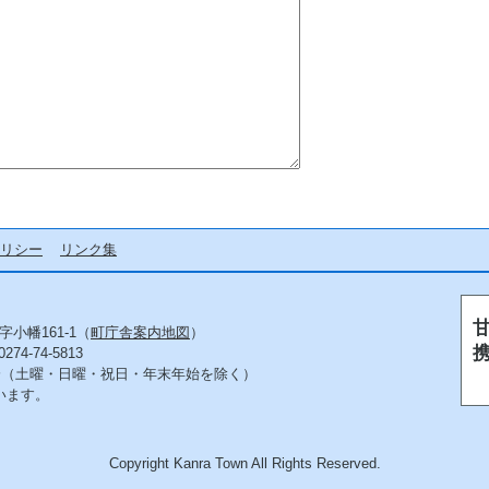
リシー
リンク集
字小幡161-1（
町庁舎案内地図
）
4-74-5813
5分（土曜・日曜・祝日・年末年始を除く）
います。
Copyright Kanra Town All Rights Reserved.