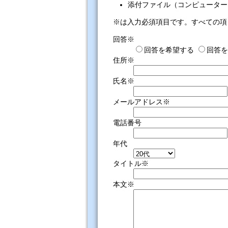
添付ファイル（コンピューター
※は入力必須項目です。すべての項
回答※
回答を希望する
回答を
住所※
氏名※
メールアドレス※
電話番号
年代
タイトル※
本文※